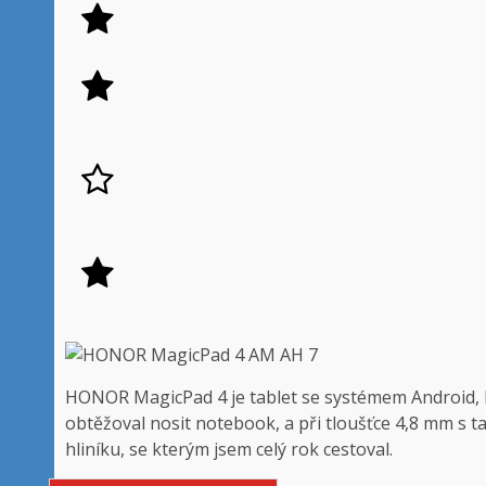
HONOR MagicPad 4 je tablet se systémem Android, k
obtěžoval nosit notebook, a při tloušťce 4,8 mm s t
hliníku, se kterým jsem celý rok cestoval.