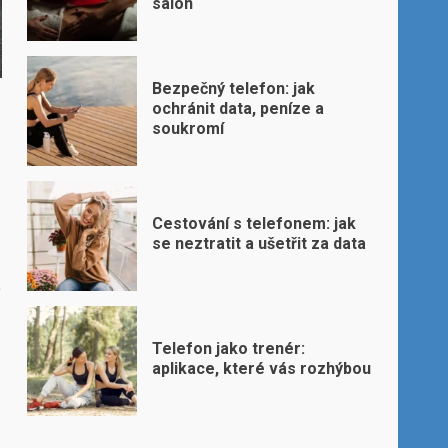
salon
Bezpečný telefon: jak
ochránit data, peníze a
soukromí
Cestování s telefonem: jak
se neztratit a ušetřit za data
ě
Telefon jako trenér:
aplikace, které vás rozhýbou