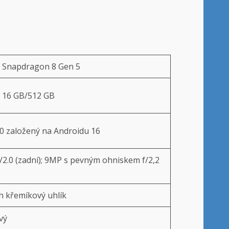
Snapdragon 8 Gen 5
; 16 GB/512 GB
0 založený na Androidu 16
/2.0 (zadní); 9MP s pevným ohniskem f/2,2
h křemíkový uhlík
vý