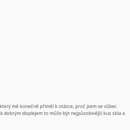
terý mě konečně přiměl k otázce, proč jsem se vůbec
ak dobrým displejem to může být nejpůsobivější kus skla a