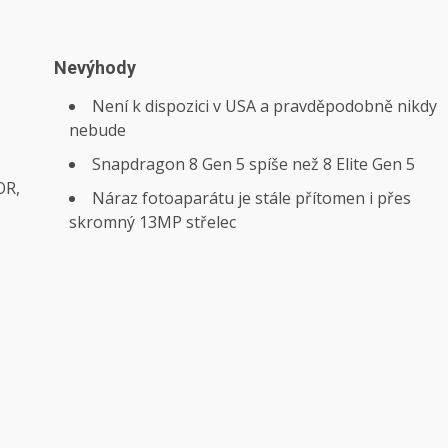
Nevýhody
Není k dispozici v USA a pravděpodobně nikdy
nebude
Snapdragon 8 Gen 5 spíše než 8 Elite Gen 5
OR,
Náraz fotoaparátu je stále přítomen i přes
skromný 13MP střelec