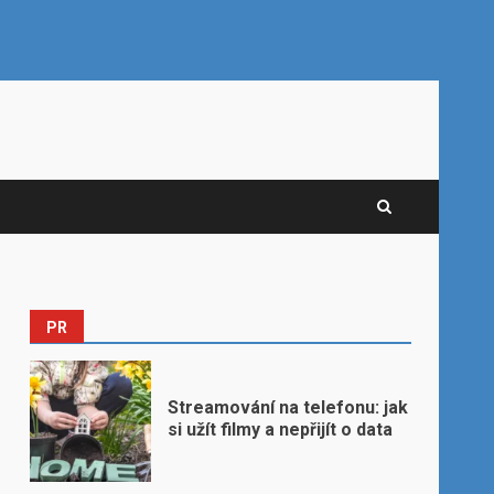
PR
Streamování na telefonu: jak
si užít filmy a nepřijít o data