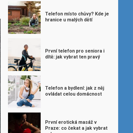
Telefon místo chůvy? Kde je
hranice u malých dětí
První telefon pro seniora i
dítě: jak vybrat ten pravý
Telefon a bydlení: jak z něj
ovládat celou domácnost
První erotická masáž v
Praze: co čekat a jak vybrat