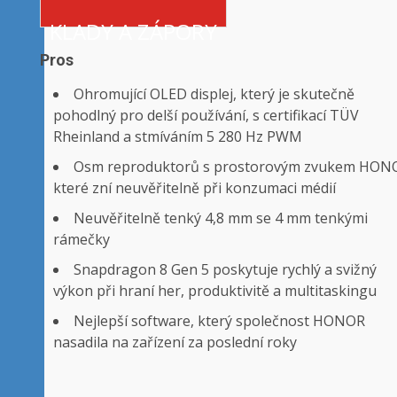
KLADY A ZÁPORY
Pros
Ohromující OLED displej, který je skutečně
pohodlný pro delší používání, s certifikací TÜV
Rheinland a stmíváním 5 280 Hz PWM
Osm reproduktorů s prostorovým zvukem HON
které zní neuvěřitelně při konzumaci médií
Neuvěřitelně tenký 4,8 mm se 4 mm tenkými
rámečky
Snapdragon 8 Gen 5 poskytuje rychlý a svižný
výkon při hraní her, produktivitě a multitaskingu
Nejlepší software, který společnost HONOR
nasadila na zařízení za poslední roky