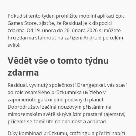
Pokud si tento týden prohlížíte mobilní aplikaci Epic
Games Store, zjistíte, že Residual je k dispozici
zdarma. Od 19. února do 26. února 2026 si můžete
hru zdarma stáhnout na zařízení Android po celém
světě.
Vědět vše o tomto týdnu
zdarma
Residual, vyvinutý společností Orangepixel, vás staví
do role osamělého průzkumníka uvízlého v
zapomenuté galaxii plné podivných planet.
Dobrodružství začíná nouzovým přistáním na
mimozemském světě skrývajícím prastaré tajemství,
přičemž se zaměříte na odolnost a adaptaci.
Díky kombinaci průzkumu, craftingu a přežití nabízí