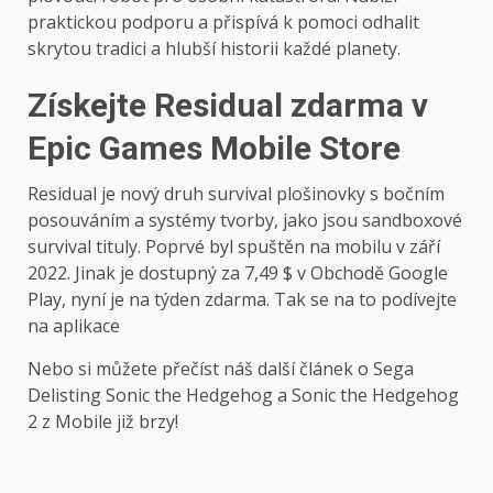
praktickou podporu a přispívá k pomoci odhalit
skrytou tradici a hlubší historii každé planety.
Získejte Residual zdarma v
Epic Games Mobile Store
Residual je nový druh survival plošinovky s bočním
posouváním a systémy tvorby, jako jsou sandboxové
survival tituly. Poprvé byl spuštěn na mobilu v září
2022. Jinak je dostupný za 7,49 $ v Obchodě Google
Play, nyní je na týden zdarma. Tak se na to podívejte
na
aplikace
Nebo si můžete přečíst náš další článek o Sega
Delisting Sonic the Hedgehog a Sonic the Hedgehog
2 z Mobile již brzy!