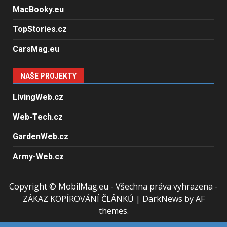
MacBooky.eu
TopStories.cz
CarsMag.eu
NAŠE PROJEKTY
LivingWeb.cz
Web-Tech.cz
GardenWeb.cz
Army-Web.cz
Copyright © MobilMag.eu - Všechna práva vyhrazena -
ZÁKAZ KOPÍROVÁNÍ ČLÁNKŮ
|
DarkNews
by AF
themes.