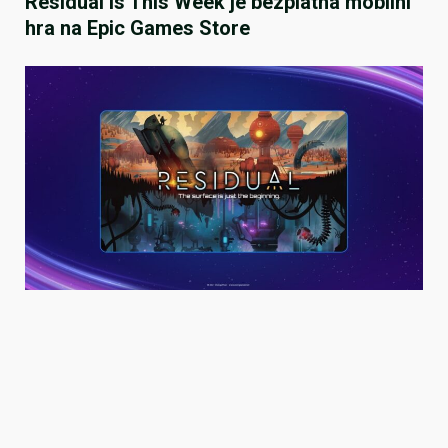
Residual Is This Week je bezplatná mobilní
hra na Epic Games Store