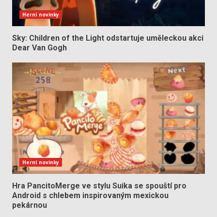
Herní novinky
Sky: Children of the Light odstartuje uměleckou akci
Dear Van Gogh
Herní novinky
Hra PancitoMerge ve stylu Suika se spouští pro
Android s chlebem inspirovaným mexickou
pekárnou