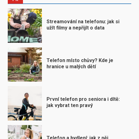
Streamování na telefonu: jak si
užít filmy a nepřijít o data
Telefon místo chůvy? Kde je
hranice u malých dětí
První telefon pro seniora i dítě:
jak vybrat ten pravý
Telefon a bydlení: jak z něj