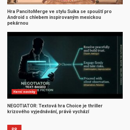
Hra PancitoMerge ve stylu Suika se spouští pro
Android s chlebem inspirovaným mexickou
pekárnou
Herní novinky
NEGOTIATOR: Textová hra Choice je thriller
krizového vyjednávání, právě vychází
PR