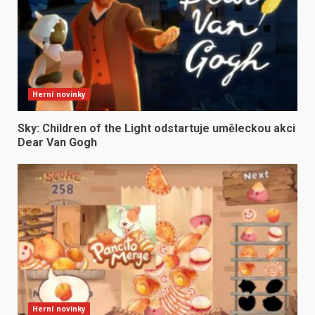
Herní novinky
Sky: Children of the Light odstartuje uměleckou akci
Dear Van Gogh
Herní novinky