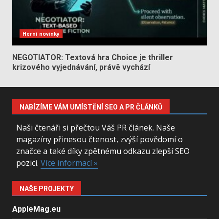
Herní novinky
NEGOTIATOR: Textová hra Choice je thriller
krizového vyjednávání, právě vychází
NABÍZÍME VÁM UMÍSTĚNÍ SEO A PR ČLÁNKŮ
Naši čtenáři si přečtou Váš PR článek. Naše
magazíny přinesou čtenost, zvýší povědomí o
značce a také díky zpětnému odkazu zlepší SEO
pozici.
Více informací »
NAŠE PROJEKTY
AppleMag.eu