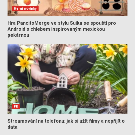
Herní novinky
Hra PancitoMerge ve stylu Suika se spouští pro
Android s chlebem inspirovaným mexickou
pekárnou
PR
Streamování na telefonu: jak si užít filmy a nepřijít o
data