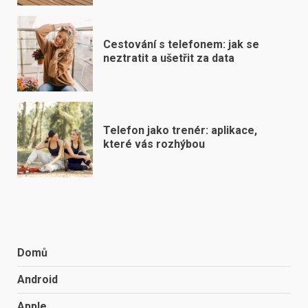
Cestování s telefonem: jak se
neztratit a ušetřit za data
Telefon jako trenér: aplikace,
které vás rozhýbou
Domů
Android
Apple