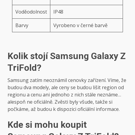
Voděodolnost
IP48
Barvy
Vyrobeno v černé barvě
Kolik stojí Samsung Galaxy Z
TriFold?
Samsung zatím neoznámil cenovky zařízení. Víme, že
budou dva modely, ale ceny se budou lišit region od
regionu a cenu ani jednoho z nich stále neznáme…
alespoň ne oficiálně. Zvěsti byly všude, takže si
počkáme, až budou k dispozici oficiální informace.
Kde si mohu koupit