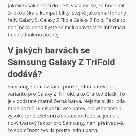
Jakmile však dorazí do USA, vsadíme se, že bude mít
širokou škálu kompatibility, stejně jako smartphony
řady Galaxy S, Galaxy Z Flip a Galaxy Z Fold. Takže to
není něco, čeho byste se měli obávat. Více informací
bude odhaleno později.
V jakých barvách se
Samsung Galaxy Z TriFold
dodává?
Samsung zatím oznámil pouze jednu barevnou
variantu pro Galaxy Z TriFold, a to Crafted Black. To
je v podstatě matná černá barva. Nejsme si jisti, zda
bude později k dispozici více barev, ale vzhledem k
vysoké ceně telefonu a skutečnosti, že se jedná o
nový tvarový faktor pro Samsung, není překvapivé,
že společnost zvolila pouze jednu barvu.