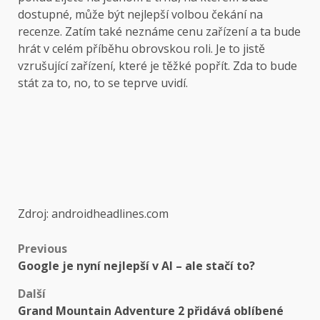
dostupné, může být nejlepší volbou čekání na
recenze. Zatím také neznáme cenu zařízení a ta bude
hrát v celém příběhu obrovskou roli. Je to jistě
vzrušující zařízení, které je těžké popřít. Zda to bude
stát za to, no, to se teprve uvidí.
Zdroj: androidheadlines.com
Post
Previous
Google je nyní nejlepší v AI – ale stačí to?
navigation
Další
Grand Mountain Adventure 2 přidává oblíbené