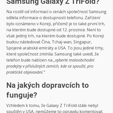
Samsung Galaxy Z TriFold?
Na rozdíl od informací o cenách společnost Samsung
sdílela informace o dostupnosti telefonu. Zařízení
bylo oznámeno v Koreji, přičemž je to také první trh,
na kterém bude dostupné od 12. prosince. Není to
však jediný trh, na kterém bude dostupné. Po Koreji
budou následovat Čína, Tchaj-wan, Singapur,
Spojené arabské emiráty a USA. To jsou jediné trhy,
které společnost zmínila. Samsung také uvedl, že
telefon bude nabízen na
„vyberte maloobchodní
prodejny v příslušných zemích, kde se spouští, pro
praktické objevování.“
Na jakých dopravcích to
funguje?
Vzhledem k tomu, že Galaxy Z TriFold stále nebyl
spuštěn v USA, nemůžeme to opravdu komentovat.