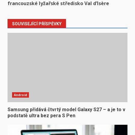
francouzské lyžařské středisko Val d’Isère
SOUVISEJÍCÍ PŘÍSPĚVKY
Android
Samsung přidává čtvrtý model Galaxy S27 – a je to v
podstatě ultra bez pera S Pen