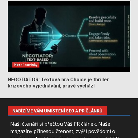
Herní novinky
NEGOTIATOR: Textová hra Choice je thriller
krizového vyjednávání, právě vychází
NABÍZÍME VÁM UMÍSTĚNÍ SEO A PR ČLÁNKŮ
Naši čtenáři si přečtou Váš PR článek. Naše
magazíny přinesou čtenost, zvýší povědomí o