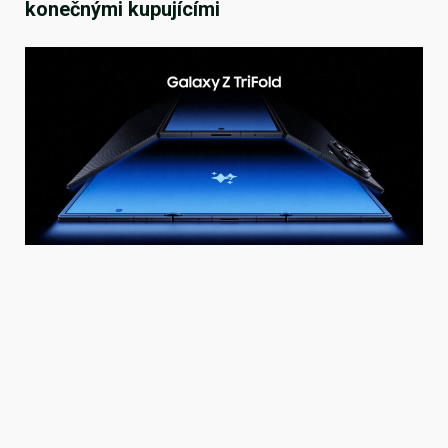
konečnými kupujícími