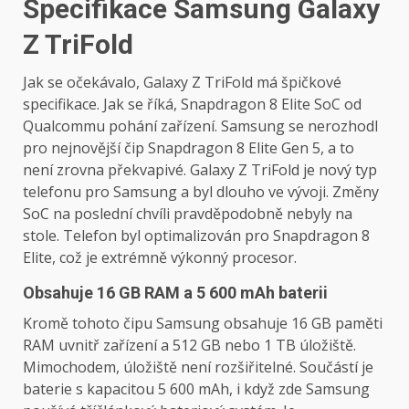
Specifikace Samsung Galaxy
Z TriFold
Jak se očekávalo, Galaxy Z TriFold má špičkové
specifikace. Jak se říká, Snapdragon 8 Elite SoC od
Qualcommu pohání zařízení. Samsung se nerozhodl
pro nejnovější čip Snapdragon 8 Elite Gen 5, a to
není zrovna překvapivé. Galaxy Z TriFold je nový typ
telefonu pro Samsung a byl dlouho ve vývoji. Změny
SoC na poslední chvíli pravděpodobně nebyly na
stole. Telefon byl optimalizován pro Snapdragon 8
Elite, což je extrémně výkonný procesor.
Obsahuje 16 GB RAM a 5 600 mAh baterii
Kromě tohoto čipu Samsung obsahuje 16 GB paměti
RAM uvnitř zařízení a 512 GB nebo 1 TB úložiště.
Mimochodem, úložiště není rozšiřitelné. Součástí je
baterie s kapacitou 5 600 mAh, i když zde Samsung