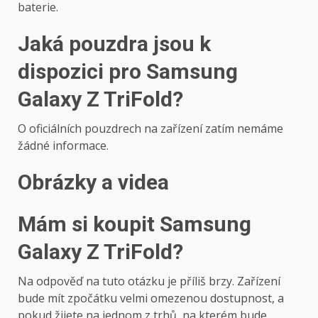
baterie.
Jaká pouzdra jsou k
dispozici pro Samsung
Galaxy Z TriFold?
O oficiálních pouzdrech na zařízení zatím nemáme
žádné informace.
Obrázky a videa
Mám si koupit Samsung
Galaxy Z TriFold?
Na odpověď na tuto otázku je příliš brzy. Zařízení
bude mít zpočátku velmi omezenou dostupnost, a
pokud žijete na jednom z trhů, na kterém bude