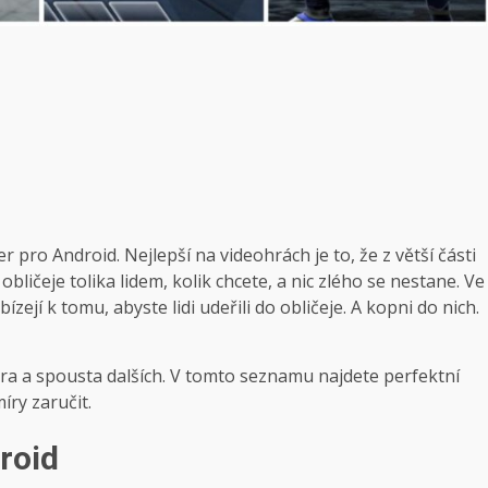
pro Android. Nejlepší na videohrách je to, že z větší části
bličeje tolika lidem, kolik chcete, a nic zlého se nestane. Ve
ejí k tomu, abyste lidi udeřili do obličeje. A kopni do nich.
ádra a spousta dalších. V tomto seznamu najdete perfektní
ry zaručit.
roid