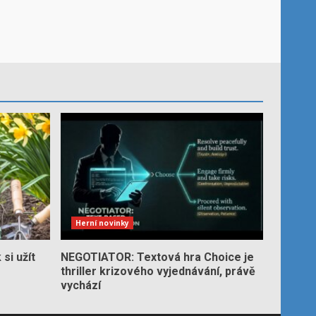
Herní novinky
si užít
NEGOTIATOR: Textová hra Choice je
thriller krizového vyjednávání, právě
vychází