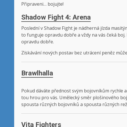
Připraveni… bojujte!
Shadow Fight 4: Arena
Poslední v Shadow Fight je nádherná jízda masitý
to funguje opravdu dobře a vždy na vás čeká boj. 
opravdu dobře.
Získávání nových postav bez utrácení peněz může c
Brawlhalla
Pokud dáváte přednost svým bojovníkům rychle a z
tou hrou pro vás. Umělecký směr plošinového boj
spousta různých bojovníků a spousta různých režim
Vita Fighters