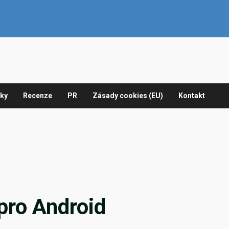
nky
Recenze
PR
Zásady cookies (EU)
Kontakt
 pro Android