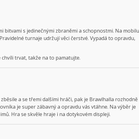
mi bitvami s jedinečnými zbraněmi a schopnostmi. Na mobil
Pravidelné turnaje udržují věci čerstvé. Vypadá to opravdu,
hvíli trvat, takže na to pamatujte.
běsile a se třemi dalšími hráči, pak je Brawlhalla rozhodně
ovníka je super zábavný a opravdu vás vtáhne. Na výběr je
ů. Hra se skvěle hraje i na dotykovém displeji.