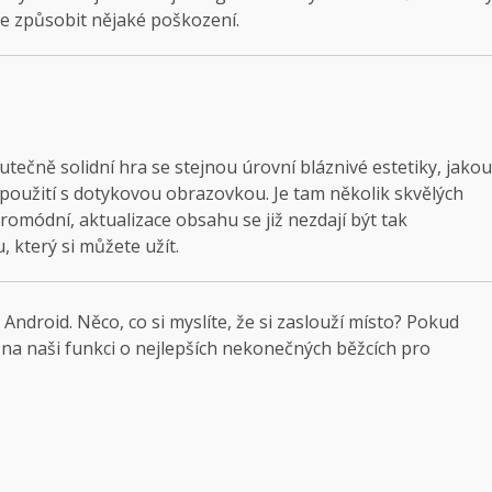
te způsobit nějaké poškození.
kutečně solidní hra se stejnou úrovní bláznivé estetiky, jakou
 použití s ​​dotykovou obrazovkou. Je tam několik skvělých
romódní, aktualizace obsahu se již nezdají být tak
, který si můžete užít.
Android. Něco, co si myslíte, že si zaslouží místo? Pokud
é na naši funkci o nejlepších nekonečných běžcích pro