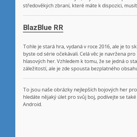
středověkých zbraní, které máte k dispozici, musí
BlazBlue RR
Tohle je stará hra, vydaná v roce 2016, ale je to s
byste od série očekávali. Celá věc je navržena pro
hlasových her. Vzhledem k tomu, že se jedná o sta
záležitostí, ale je zde spousta bezplatného obsahu
To jsou naše obrázky nejlepších bojových her pro 
hledáte nějaký úlet pro svůj boj, podívejte se tak
Android.