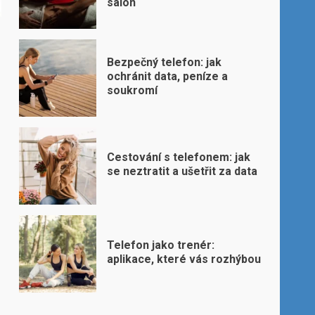
salon
Bezpečný telefon: jak
ochránit data, peníze a
soukromí
Cestování s telefonem: jak
se neztratit a ušetřit za data
Telefon jako trenér:
aplikace, které vás rozhýbou