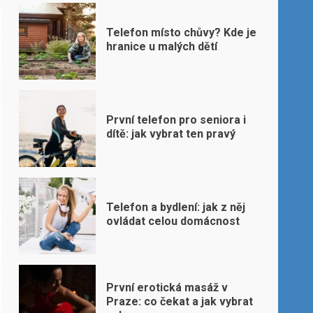
Telefon místo chůvy? Kde je
hranice u malých dětí
První telefon pro seniora i
dítě: jak vybrat ten pravý
Telefon a bydlení: jak z něj
ovládat celou domácnost
První erotická masáž v
Praze: co čekat a jak vybrat