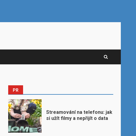
PR
Streamování na telefonu: jak
si užít filmy a nepřijít o data