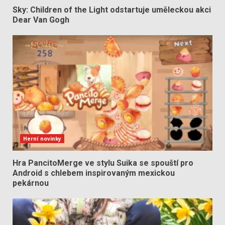
Sky: Children of the Light odstartuje uměleckou akci
Dear Van Gogh
Herní novinky
Hra PancitoMerge ve stylu Suika se spouští pro
Android s chlebem inspirovaným mexickou
pekárnou