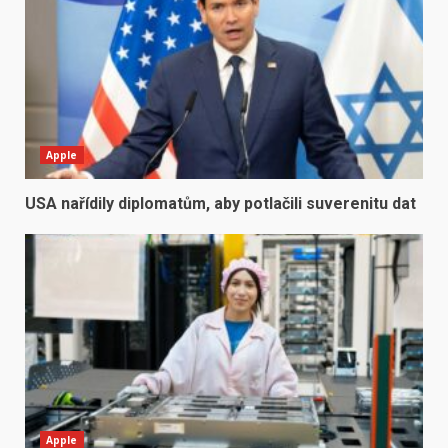
Apple
USA nařídily diplomatům, aby potlačili suverenitu dat
Apple