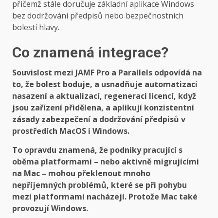
přičemž stále doručuje základní aplikace Windows
bez dodržování předpisů nebo bezpečnostních
bolestí hlavy.
Co znamená integrace?
Souvislost mezi JAMF Pro a Parallels odpovídá na
to, že bolest boduje, a usnadňuje automatizaci
nasazení a aktualizací, regeneraci licencí, když
jsou zařízení přidělena, a aplikují konzistentní
zásady zabezpečení a dodržování předpisů v
prostředích MacOS i Windows.
To opravdu znamená, že podniky pracující s
oběma platformami – nebo aktivně migrujícími
na Mac – mohou překlenout mnoho
nepříjemných problémů, které se při pohybu
mezi platformami nacházejí. Protože Mac také
provozují Windows.