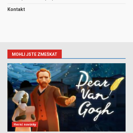
Kontakt
MOHLI JSTE ZMEŠKAT
Herní novinky