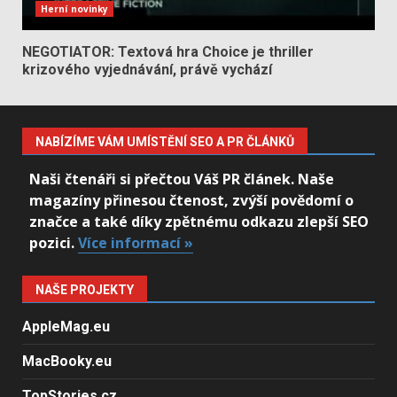
Herní novinky
NEGOTIATOR: Textová hra Choice je thriller
krizového vyjednávání, právě vychází
NABÍZÍME VÁM UMÍSTĚNÍ SEO A PR ČLÁNKŮ
Naši čtenáři si přečtou Váš PR článek. Naše
magazíny přinesou čtenost, zvýší povědomí o
značce a také díky zpětnému odkazu zlepší SEO
pozici.
Více informací »
NAŠE PROJEKTY
AppleMag.eu
MacBooky.eu
TopStories.cz