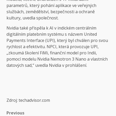
parametrů, který pohání aplikace ve veřejných
službách, zemědělství, bezpečnosti a ochraně
kultury, uvedla společnost.
Nvidia také přispěla k AI v indickém centrálním
digitálním platebním systému s názvem United
Payments Interface (UPI), který byl chválen pro svou
rychlost a efektivitu. NPCI, která provozuje UPI,
„zkoumá školení FiMi, finanční model pro Indii,
pomocí modelu Nvidia Nemotron 3 Nano a vlastních
datových sad,“ uvedla Nvidia v prohlášení.
Zdroj: techadvisor.com
Post
Previous