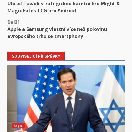
Ubisoft uvádí strategickou karetní hru Might &
navigation
Magic Fates TCG pro Android
Další
Apple a Samsung vlastní více než polovinu
evropského trhu se smartphony
SOUVISEJÍCÍ PŘÍSPĚVKY
Apple