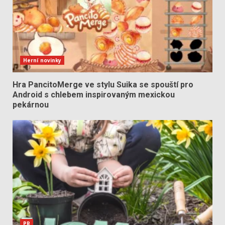
Herní novinky
Hra PancitoMerge ve stylu Suika se spouští pro
Android s chlebem inspirovaným mexickou
pekárnou
PR