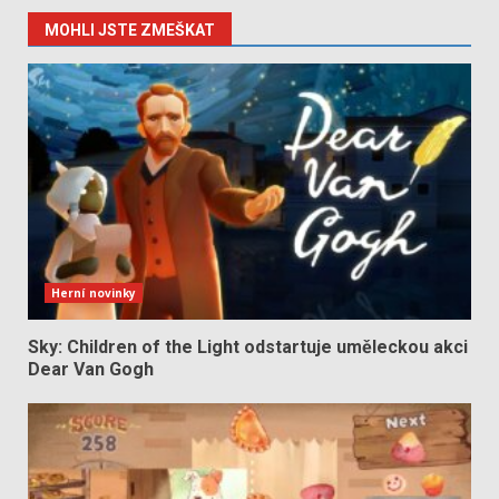
MOHLI JSTE ZMEŠKAT
Herní novinky
Sky: Children of the Light odstartuje uměleckou akci
Dear Van Gogh