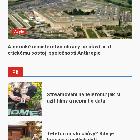
Apple
Americké ministerstvo obrany se staví proti
etickému postoji společnosti Anthropic
PR
Streamování na telefonu: jak si
užít filmy a nepřijít o data
Telefon místo chůvy? Kde je
hranice u malých dětí