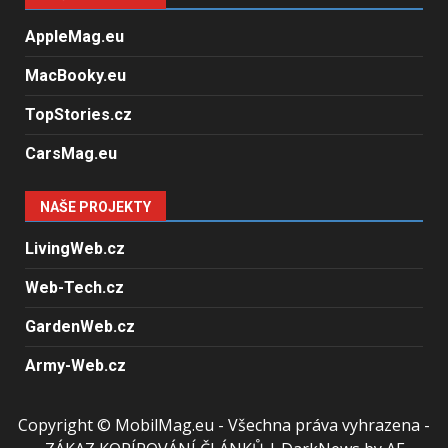
AppleMag.eu
MacBooky.eu
TopStories.cz
CarsMag.eu
NAŠE PROJEKTY
LivingWeb.cz
Web-Tech.cz
GardenWeb.cz
Army-Web.cz
Copyright © MobilMag.eu - Všechna práva vyhrazena -