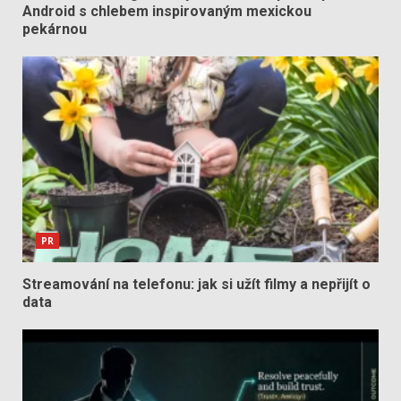
Android s chlebem inspirovaným mexickou
pekárnou
PR
Streamování na telefonu: jak si užít filmy a nepřijít o
data