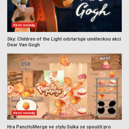
Herní novinky
Sky: Children of the Light odstartuje uměleckou akci
Dear Van Gogh
Herní novinky
Hra PancitoMerge ve stylu Suika se spouští pro