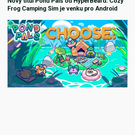
Nový titul Pond Pals od HyperBeard: Cozy
Frog Camping Sim je venku pro Android