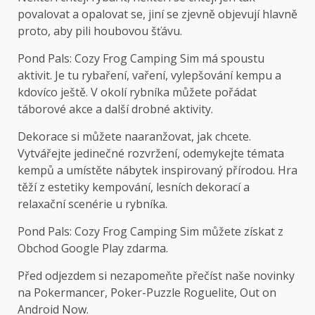
povalovat a opalovat se, jiní se zjevně objevují hlavně
proto, aby pili houbovou šťávu.
Pond Pals: Cozy Frog Camping Sim má spoustu
aktivit. Je tu rybaření, vaření, vylepšování kempu a
kdovíco ještě. V okolí rybníka můžete pořádat
táborové akce a další drobné aktivity.
Dekorace si můžete naaranžovat, jak chcete.
Vytvářejte jedinečné rozvržení, odemykejte témata
kempů a umístěte nábytek inspirovaný přírodou. Hra
těží z estetiky kempování, lesních dekorací a
relaxační scenérie u rybníka.
Pond Pals: Cozy Frog Camping Sim můžete získat z
Obchod Google Play
zdarma.
Před odjezdem si nezapomeňte přečíst naše novinky
na Pokermancer, Poker-Puzzle Roguelite, Out on
Android Now.