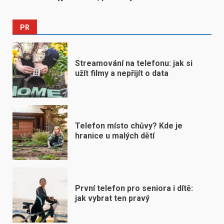
PR
Streamování na telefonu: jak si
užít filmy a nepřijít o data
Telefon místo chůvy? Kde je
hranice u malých dětí
První telefon pro seniora i dítě:
jak vybrat ten pravý