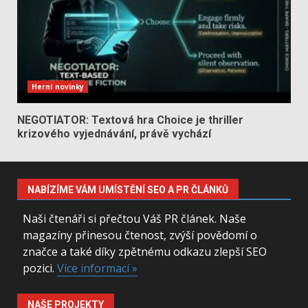
Herní novinky
NEGOTIATOR: Textová hra Choice je thriller
krizového vyjednávání, právě vychází
NABÍZÍME VÁM UMÍSTĚNÍ SEO A PR ČLÁNKŮ
Naši čtenáři si přečtou Váš PR článek. Naše
magazíny přinesou čtenost, zvýší povědomí o
značce a také díky zpětnému odkazu zlepší SEO
pozici.
Více informací »
NAŠE PROJEKTY