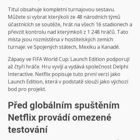
Titul obsahuje kompletní turnajovou sestavu.
Můžete si vybrat kterýkoli ze 48 národních týmů
účastnících se soutěže, hrát na všech 16 stadionech a
převzít kontrolu nad kterýmkoli z 1 248 hráčů. Tato
místa jsou rozmístěna v hostitelských zemích
turnaje: ve Spojených státech, Mexiku a Kanadě.
Zápasy ve FIFA World Cup: Launch Edition podporují
až čtyři hráče. Hru vyvíjí a vydává společnost Delphi
Interactive. Netflix popisuje tuto první verzi jako
Launch Edition, která v podstatě slouží jako výchozí
bod pro projekt.
Před globálním spuštěním
Netflix provádí omezené
testování