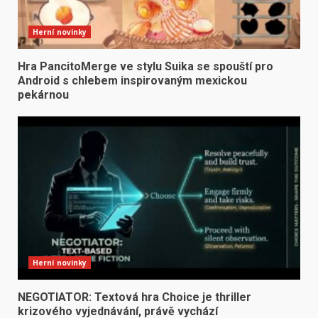
Herní novinky
Hra PancitoMerge ve stylu Suika se spouští pro
Android s chlebem inspirovaným mexickou
pekárnou
Herní novinky
NEGOTIATOR: Textová hra Choice je thriller
krizového vyjednávání, právě vychází