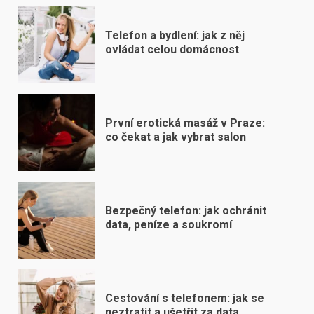
Telefon a bydlení: jak z něj
ovládat celou domácnost
První erotická masáž v Praze:
co čekat a jak vybrat salon
Bezpečný telefon: jak ochránit
data, peníze a soukromí
Cestování s telefonem: jak se
neztratit a ušetřit za data