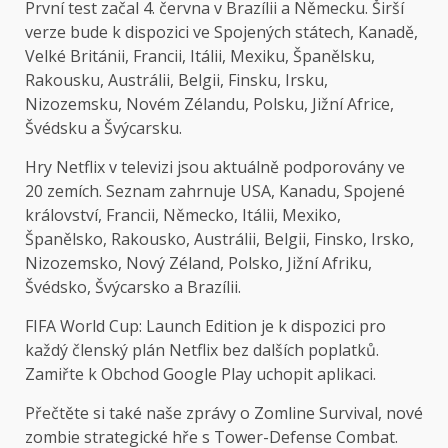
První test začal 4. června v Brazílii a Německu. Širší
verze bude k dispozici ve Spojených státech, Kanadě,
Velké Británii, Francii, Itálii, Mexiku, Španělsku,
Rakousku, Austrálii, Belgii, Finsku, Irsku,
Nizozemsku, Novém Zélandu, Polsku, Jižní Africe,
Švédsku a Švýcarsku.
Hry Netflix v televizi jsou aktuálně podporovány ve
20 zemích. Seznam zahrnuje USA, Kanadu, Spojené
království, Francii, Německo, Itálii, Mexiko,
Španělsko, Rakousko, Austrálii, Belgii, Finsko, Irsko,
Nizozemsko, Nový Zéland, Polsko, Jižní Afriku,
Švédsko, Švýcarsko a Brazílii.
FIFA World Cup: Launch Edition je k dispozici pro
každý členský plán Netflix bez dalších poplatků.
Zamiřte k
Obchod Google Play
uchopit aplikaci.
Přečtěte si také naše zprávy o Zomline Survival, nové
zombie strategické hře s Tower-Defense Combat.