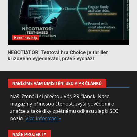
Herní novinky
NEGOTIATOR: Textová hra Choice je thriller
krizového vyjednávání, právě vychází
NABÍZÍME VÁM UMÍSTĚNÍ SEO A PR ČLÁNKŮ
Naši čtenáři si přečtou Váš PR článek. Naše
magazíny přinesou čtenost, zvýší povědomí o
značce a také díky zpětnému odkazu zlepší SEO
pozici.
Více informací »
NAŠE PROJEKTY