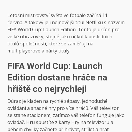
Letošní mistrovství světa ve fotbale začíná 11.
června. A takový je i nejnovější titul Netflixu s názvem
FIFA World Cup: Launch Edition. Tento je určen pro
velké obrazovky, stejně jako několik posledních
titulů společnosti, které se zaměřují na
multiplayerové a párty tituly.
FIFA World Cup: Launch
Edition dostane hráče na
hřiště co nejrychleji
Důraz je kladen na rychlé zápasy, jednoduché
ovládání a snadné hry pro více hráčů. Váš televizor
se stane stadionem, zatímco váš telefon funguje jako
ovladač. Hru spustíte z karty Hry na televizoru a
během chvilky začnete přihrávat, střílet a hrát.