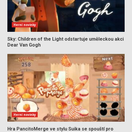
Herní novinky
Sky: Children of the Light odstartuje uměleckou akci
Dear Van Gogh
Herní novinky
Hra PancitoMerge ve stylu Suika se spouští pro