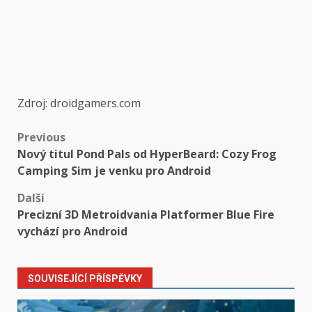
Zdroj: droidgamers.com
Post
Previous
Nový titul Pond Pals od HyperBeard: Cozy Frog
navigation
Camping Sim je venku pro Android
Další
Precizní 3D Metroidvania Platformer Blue Fire
vychází pro Android
SOUVISEJÍCÍ PŘÍSPĚVKY