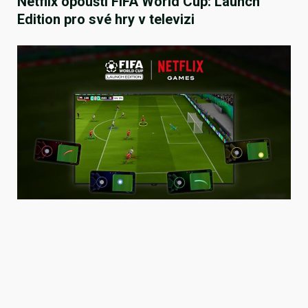
Netflix opouští FIFA World Cup: Launch
Edition pro své hry v televizi