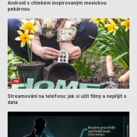
Android s chlebem inspirovaným mexickou
pekárnou
PR
Streamování na telefonu: jak si užít filmy a nepřijít o
data