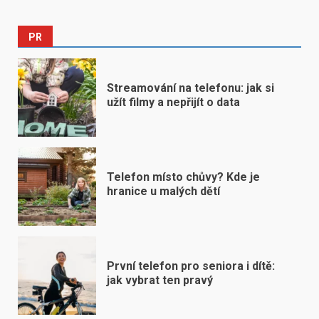
PR
Streamování na telefonu: jak si
užít filmy a nepřijít o data
Telefon místo chůvy? Kde je
hranice u malých dětí
První telefon pro seniora i dítě:
jak vybrat ten pravý