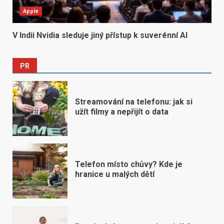
Apple
V Indii Nvidia sleduje jiný přístup k suverénní AI
PR
Streamování na telefonu: jak si
užít filmy a nepřijít o data
Telefon místo chůvy? Kde je
hranice u malých dětí