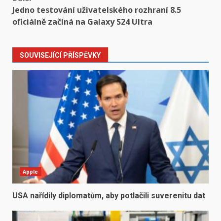
Jedno testování uživatelského rozhraní 8.5
oficiálně začíná na Galaxy S24 Ultra
SOUVISEJÍCÍ PŘÍSPĚVKY
Apple
USA nařídily diplomatům, aby potlačili suverenitu dat