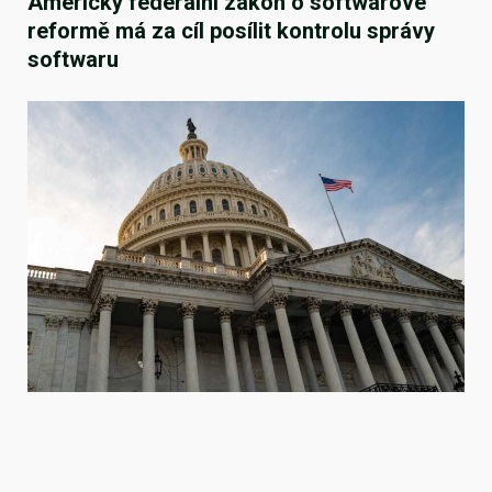
Americký federální zákon o softwarové
reformě má za cíl posílit kontrolu správy
softwaru