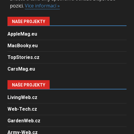
pozici.
Více informací »
NAŠE PROJEKTY
AppleMag.eu
MacBooky.eu
TopStories.cz
CarsMag.eu
NAŠE PROJEKTY
LivingWeb.cz
Web-Tech.cz
GardenWeb.cz
Army-Web.cz