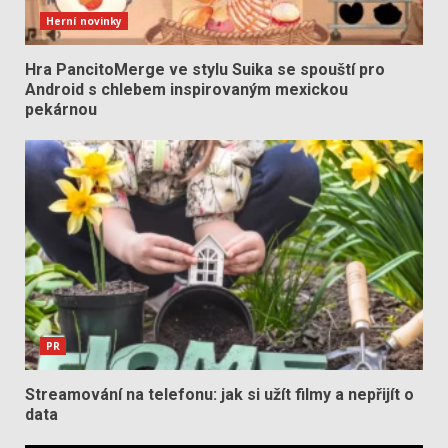
Herní novinky
Hra PancitoMerge ve stylu Suika se spouští pro
Android s chlebem inspirovaným mexickou
pekárnou
PR
Streamování na telefonu: jak si užít filmy a nepřijít o
data