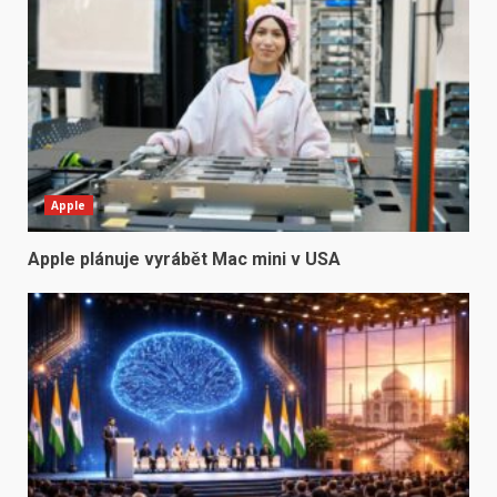
Apple
Apple plánuje vyrábět Mac mini v USA