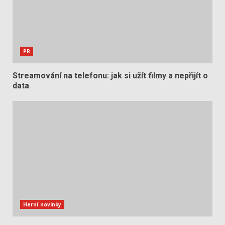
PR
Streamování na telefonu: jak si užít filmy a nepřijít o
data
Herní novinky