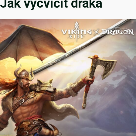
 Jak vycvičit draka