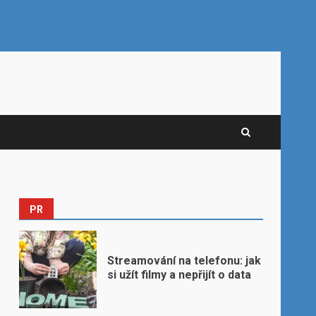
PR
Streamování na telefonu: jak
si užít filmy a nepřijít o data