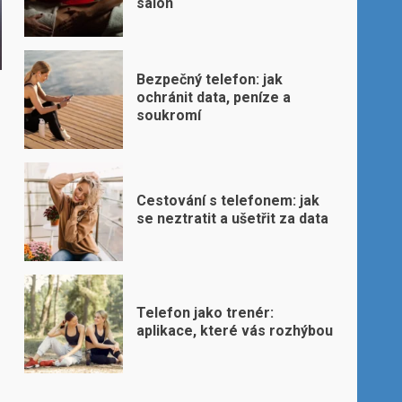
salon
Bezpečný telefon: jak
ochránit data, peníze a
soukromí
Cestování s telefonem: jak
se neztratit a ušetřit za data
Telefon jako trenér:
aplikace, které vás rozhýbou