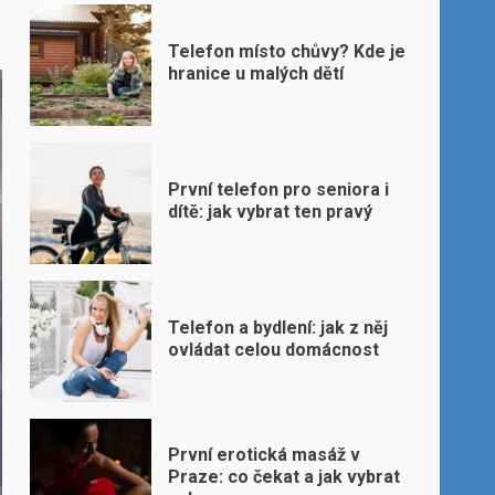
Telefon místo chůvy? Kde je
hranice u malých dětí
První telefon pro seniora i
dítě: jak vybrat ten pravý
Telefon a bydlení: jak z něj
ovládat celou domácnost
První erotická masáž v
Praze: co čekat a jak vybrat