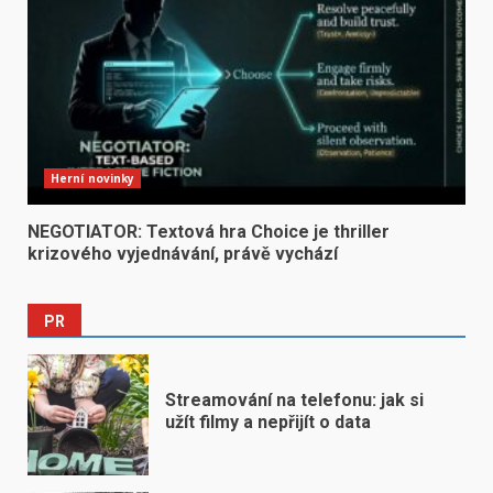
Herní novinky
NEGOTIATOR: Textová hra Choice je thriller
krizového vyjednávání, právě vychází
PR
Streamování na telefonu: jak si
užít filmy a nepřijít o data