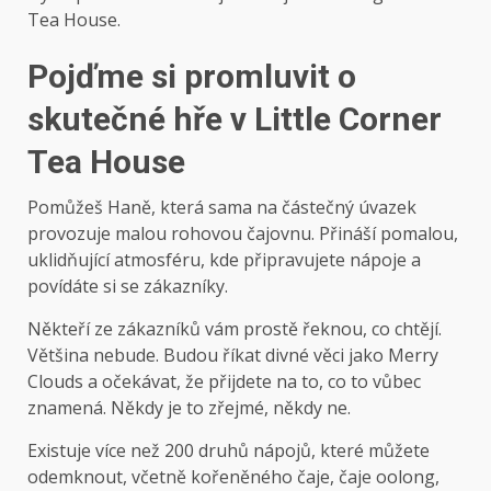
Tea House.
Pojďme si promluvit o
skutečné hře v Little Corner
Tea House
Pomůžeš Haně, která sama na částečný úvazek
provozuje malou rohovou čajovnu. Přináší pomalou,
uklidňující atmosféru, kde připravujete nápoje a
povídáte si se zákazníky.
Někteří ze zákazníků vám prostě řeknou, co chtějí.
Většina nebude. Budou říkat divné věci jako Merry
Clouds a očekávat, že přijdete na to, co to vůbec
znamená. Někdy je to zřejmé, někdy ne.
Existuje více než 200 druhů nápojů, které můžete
odemknout, včetně kořeněného čaje, čaje oolong,