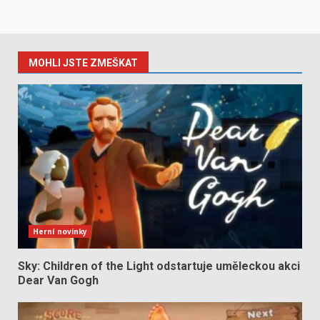
MOHLI JSTE ZMEŠKAT
Herní novinky
Sky: Children of the Light odstartuje uměleckou akci
Dear Van Gogh