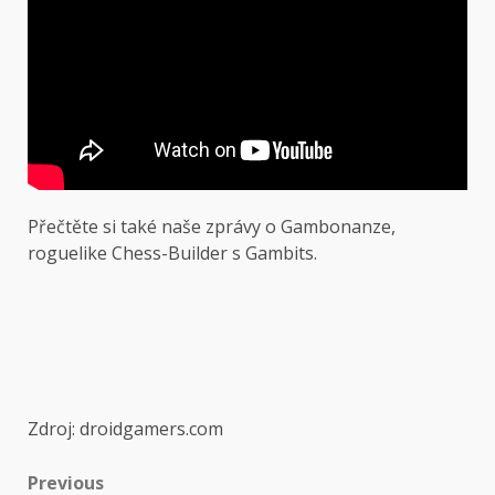
Přečtěte si také naše zprávy o Gambonanze,
roguelike Chess-Builder s Gambits.
Zdroj: droidgamers.com
Post
Previous