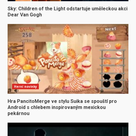
Sky: Children of the Light odstartuje uměleckou akci
Dear Van Gogh
Herní novinky
Hra PancitoMerge ve stylu Suika se spouští pro
Android s chlebem inspirovaným mexickou
pekárnou