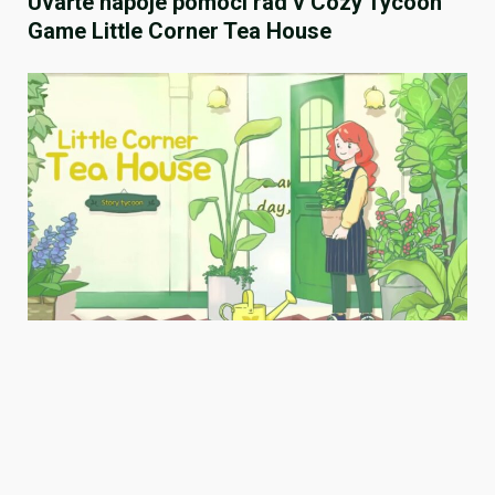
Uvařte nápoje pomocí rad v Cozy Tycoon
Game Little Corner Tea House