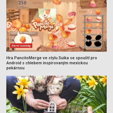
Herní novinky
Hra PancitoMerge ve stylu Suika se spouští pro
Android s chlebem inspirovaným mexickou
pekárnou