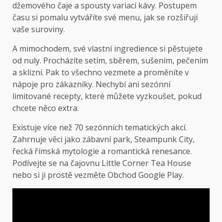
džemového čaje a spousty variací kávy. Postupem
času si pomalu vytváříte své menu, jak se rozšiřují
vaše suroviny.
A mimochodem, své vlastní ingredience si pěstujete
od nuly. Procházíte setím, sběrem, sušením, pečením
a sklizní. Pak to všechno vezmete a proměníte v
nápoje pro zákazníky. Nechybí ani sezónní
limitované recepty, které můžete vyzkoušet, pokud
chcete něco extra.
Existuje více než 70 sezónních tematických akcí.
Zahrnuje věci jako zábavní park, Steampunk City,
řecká římská mytologie a romantická renesance.
Podívejte se na čajovnu Little Corner Tea House
nebo si ji prostě vezměte
Obchod Google Play.