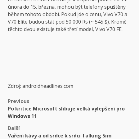
února do 15. března, mohou být telefony spuštěny
během tohoto období. Pokud jde o cenu, Vivo V70 a
V70 Elite budou stát pod 50 000 Rs (~ 545 $). Kromě
těchto dvou existuje také třetí model, Vivo V70 FE.
Zdroj: androidheadlines.com
Post
Previous
Po kritice Microsoft slibuje velká vylepšení pro
navigation
Windows 11
Další
Vaření kávy a od srdce k srdci Talking Sim