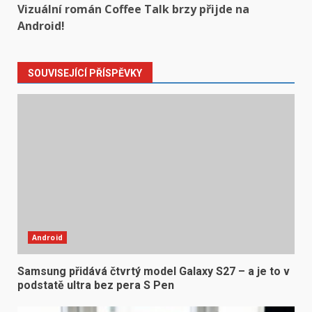
Vizuální román Coffee Talk brzy přijde na
Android!
SOUVISEJÍCÍ PŘÍSPĚVKY
Android
Samsung přidává čtvrtý model Galaxy S27 – a je to v
podstatě ultra bez pera S Pen