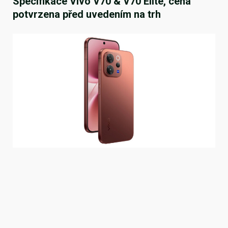
Specifikace Vivo V70 & V70 Elite, cena
potvrzena před uvedením na trh