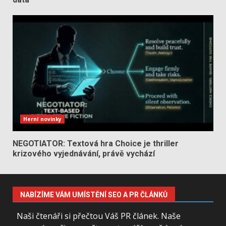
Herní novinky
NEGOTIATOR: Textová hra Choice je thriller
krizového vyjednávání, právě vychází
NABÍZÍME VÁM UMÍSTĚNÍ SEO A PR ČLÁNKŮ
Naši čtenáři si přečtou Váš PR článek. Naše