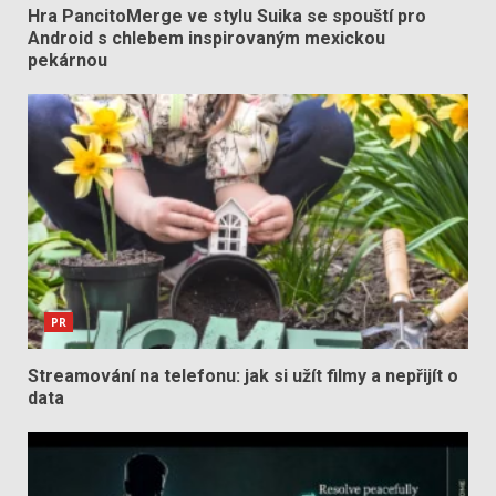
Hra PancitoMerge ve stylu Suika se spouští pro
Android s chlebem inspirovaným mexickou
pekárnou
PR
Streamování na telefonu: jak si užít filmy a nepřijít o
data