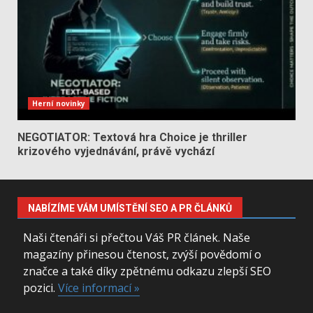
Herní novinky
NEGOTIATOR: Textová hra Choice je thriller
krizového vyjednávání, právě vychází
NABÍZÍME VÁM UMÍSTĚNÍ SEO A PR ČLÁNKŮ
Naši čtenáři si přečtou Váš PR článek. Naše
magazíny přinesou čtenost, zvýší povědomí o
značce a také díky zpětnému odkazu zlepší SEO
pozici.
Více informací »