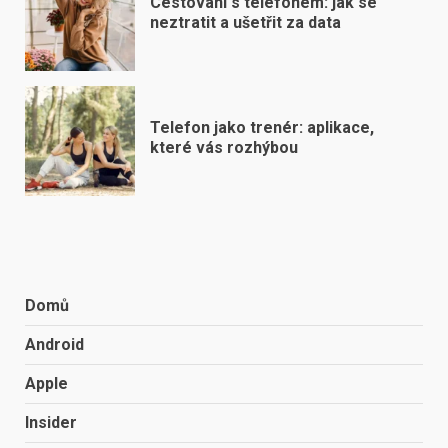
Cestování s telefonem: jak se
neztratit a ušetřit za data
Telefon jako trenér: aplikace,
které vás rozhýbou
Domů
Android
Apple
Insider