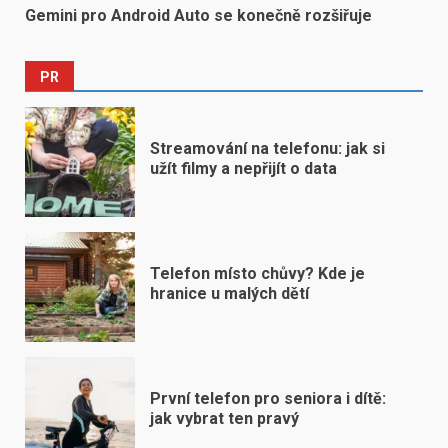
Gemini pro Android Auto se konečně rozšiřuje
PR
Streamování na telefonu: jak si
užít filmy a nepřijít o data
Telefon místo chůvy? Kde je
hranice u malých dětí
První telefon pro seniora i dítě:
jak vybrat ten pravý