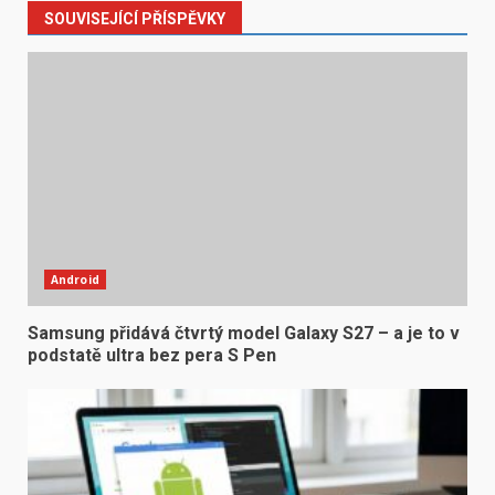
SOUVISEJÍCÍ PŘÍSPĚVKY
Android
Samsung přidává čtvrtý model Galaxy S27 – a je to v
podstatě ultra bez pera S Pen