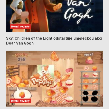
Herní novinky
Sky: Children of the Light odstartuje uměleckou akci
Dear Van Gogh
Herní novinky