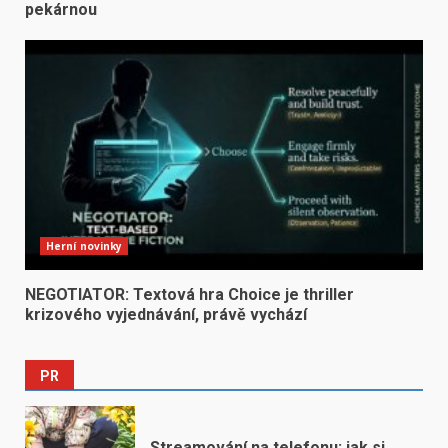
pekárnou
Herní novinky
NEGOTIATOR: Textová hra Choice je thriller
krizového vyjednávání, právě vychází
PR
Streamování na telefonu: jak si