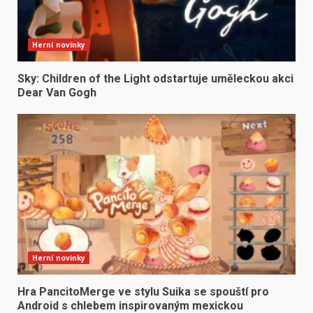
Herní novinky
Sky: Children of the Light odstartuje uměleckou akci
Dear Van Gogh
Herní novinky
Hra PancitoMerge ve stylu Suika se spouští pro
Android s chlebem inspirovaným mexickou