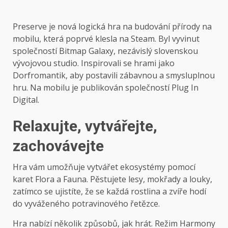
Preserve je nová logická hra na budování přírody na
mobilu, která poprvé klesla na Steam. Byl vyvinut
společností Bitmap Galaxy, nezávislý slovenskou
vývojovou studio. Inspirovali se hrami jako
Dorfromantik, aby postavili zábavnou a smysluplnou
hru. Na mobilu je publikován společností Plug In
Digital.
Relaxujte, vytvářejte,
zachovávejte
Hra vám umožňuje vytvářet ekosystémy pomocí
karet Flora a Fauna. Pěstujete lesy, mokřady a louky,
zatímco se ujistíte, že se každá rostlina a zvíře hodí
do vyváženého potravinového řetězce.
Hra nabízí několik způsobů, jak hrát. Režim Harmony