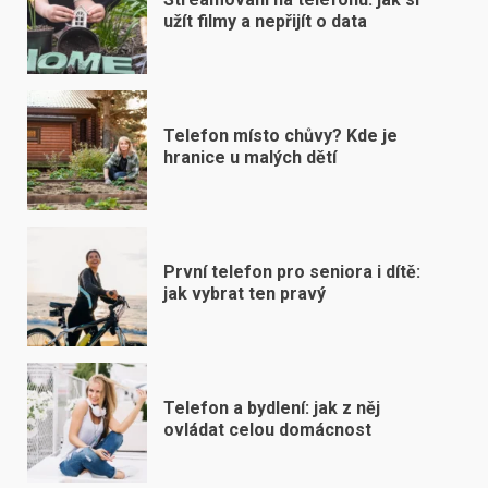
užít filmy a nepřijít o data
Telefon místo chůvy? Kde je
hranice u malých dětí
První telefon pro seniora i dítě:
jak vybrat ten pravý
Telefon a bydlení: jak z něj
ovládat celou domácnost