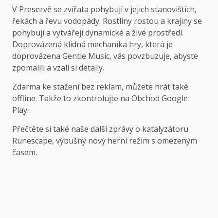
V Preservě se zvířata pohybují v jejich stanovištích,
řekách a řevu vodopády. Rostliny rostou a krajiny se
pohybují a vytvářejí dynamické a živé prostředí.
Doprovázená klidná mechanika hry, která je
doprovázena Gentle Music, vás povzbuzuje, abyste
zpomalili a vzali si detaily.
Zdarma ke stažení bez reklam, můžete hrát také
offline. Takže to zkontrolujte na
Obchod Google
Play.
Přečtěte si také naše další zprávy o katalyzátoru
Runescape, výbušný nový herní režim s omezeným
časem.