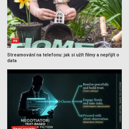
PR
Streamování na telefonu: jak si užít filmy a nepřijít o
data
Herní novinky