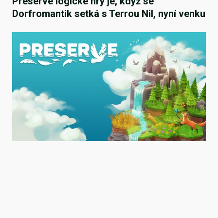
Preserve logické hry je, když se
Dorfromantik setká s Terrou Nil, nyní venku