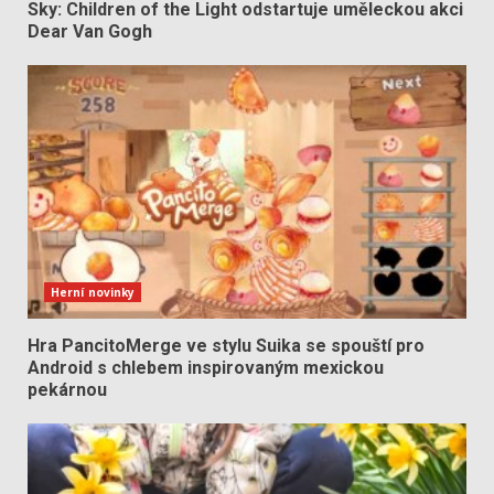
Sky: Children of the Light odstartuje uměleckou akci
Dear Van Gogh
Herní novinky
Hra PancitoMerge ve stylu Suika se spouští pro
Android s chlebem inspirovaným mexickou
pekárnou