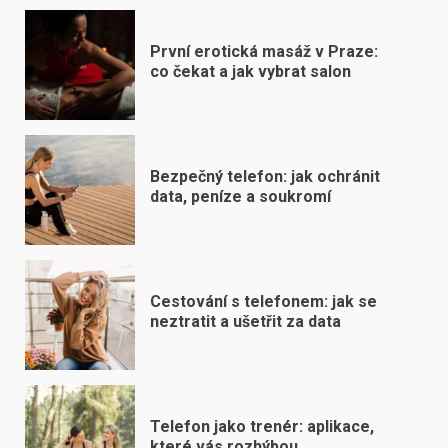
První erotická masáž v Praze:
co čekat a jak vybrat salon
Bezpečný telefon: jak ochránit
data, peníze a soukromí
Cestování s telefonem: jak se
neztratit a ušetřit za data
Telefon jako trenér: aplikace,
které vás rozhýbou