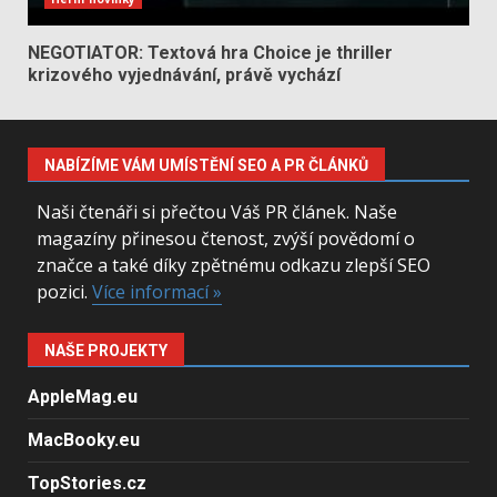
NEGOTIATOR: Textová hra Choice je thriller
krizového vyjednávání, právě vychází
NABÍZÍME VÁM UMÍSTĚNÍ SEO A PR ČLÁNKŮ
Naši čtenáři si přečtou Váš PR článek. Naše
magazíny přinesou čtenost, zvýší povědomí o
značce a také díky zpětnému odkazu zlepší SEO
pozici.
Více informací »
NAŠE PROJEKTY
AppleMag.eu
MacBooky.eu
TopStories.cz