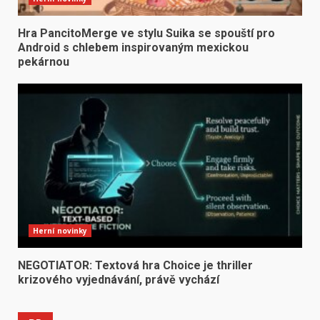
Hra PancitoMerge ve stylu Suika se spouští pro
Android s chlebem inspirovaným mexickou
pekárnou
Herní novinky
NEGOTIATOR: Textová hra Choice je thriller
krizového vyjednávání, právě vychází