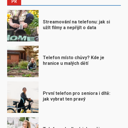
PR
Streamování na telefonu: jak si
užít filmy a nepřijít o data
Telefon místo chůvy? Kde je
hranice u malých dětí
První telefon pro seniora i dítě:
jak vybrat ten pravý