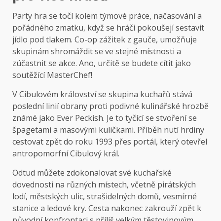
Party hra se točí kolem týmové práce, načasování a
pořádného zmatku, když se hráči pokoušejí sestavit
jídlo pod tlakem. Co-op zážitek z gauče, umožňuje
skupinám shromáždit se ve stejné místnosti a
zúčastnit se akce. Ano, určitě se budete cítit jako
soutěžící MasterChef!
V Cibulovém království se skupina kuchařů stává
poslední linií obrany proti podivné kulinářské hrozbě
známé jako Ever Peckish. Je to tyčící se stvoření se
špagetami a masovými kuličkami. Příběh nutí hrdiny
cestovat zpět do roku 1993 přes portál, který otevřel
antropomorfní Cibulový král.
Odtud můžete zdokonalovat své kuchařské
dovednosti na různých místech, včetně pirátských
lodí, městských ulic, strašidelných domů, vesmírné
stanice a ledové kry. Cesta nakonec zakrouží zpět k
původní konfrontaci s příliš velkým těstovinovým