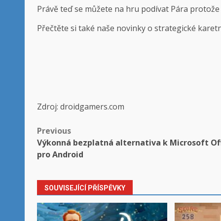
Právě teď se můžete na hru podívat
Pára
protože
Přečtěte si také naše novinky o strategické kare
Zdroj: droidgamers.com
Post
Previous
Výkonná bezplatná alternativa k Microsoft Of
navigation
pro Android
SOUVISEJÍCÍ PŘÍSPĚVKY