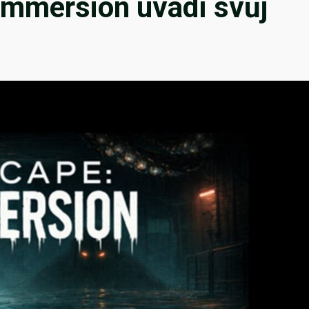
Immersion uvádí svůj