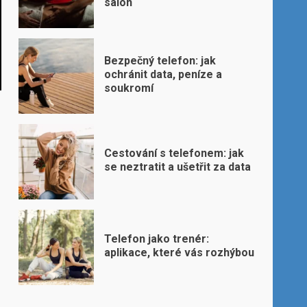
salon
Bezpečný telefon: jak
ochránit data, peníze a
soukromí
Cestování s telefonem: jak
se neztratit a ušetřit za data
Telefon jako trenér:
aplikace, které vás rozhýbou