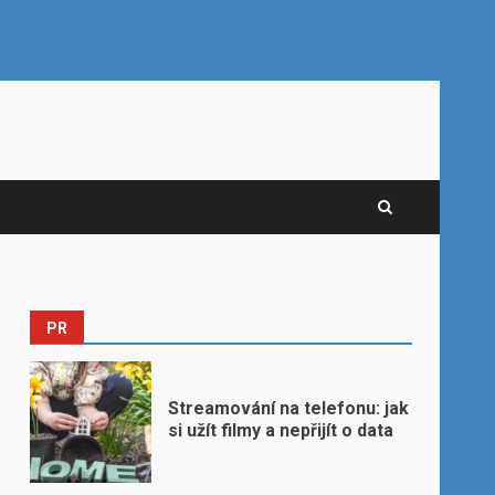
PR
Streamování na telefonu: jak
si užít filmy a nepřijít o data