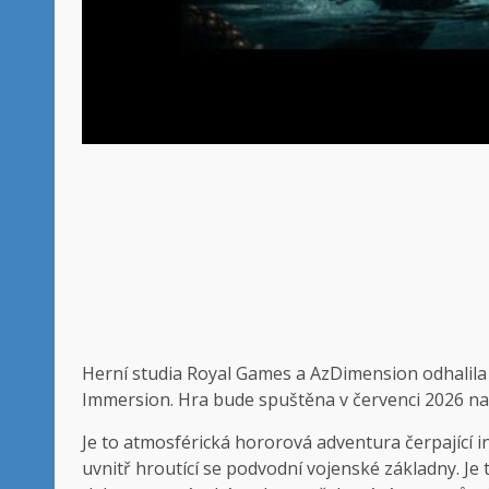
Herní studia Royal Games a AzDimension odhalila p
Immersion. Hra bude spuštěna v červenci 2026 na mo
Je to atmosférická hororová adventura čerpající in
uvnitř hroutící se podvodní vojenské základny. Je 