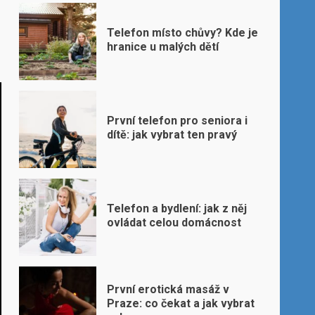
Telefon místo chůvy? Kde je
hranice u malých dětí
První telefon pro seniora i
dítě: jak vybrat ten pravý
Telefon a bydlení: jak z něj
ovládat celou domácnost
První erotická masáž v
Praze: co čekat a jak vybrat