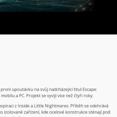
rvní upoutávku na svůj nadcházející titul Escape:
bilu a PC. Projekt se vyvíjí více než čtyři roky.
spiraci z Inside a Little Nightmares. Příběh se odehrává
to izolované zařízení, kde ocelové konstrukce sténají pod