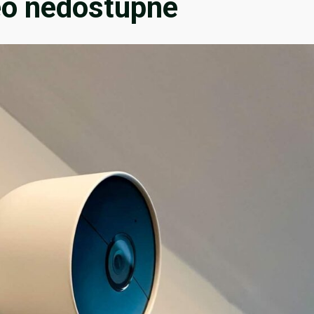
eo nedostupné