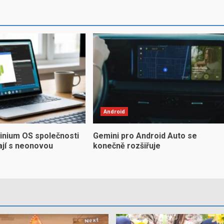
Android
inium OS společnosti
Gemini pro Android Auto se
ají s neonovou
konečně rozšiřuje