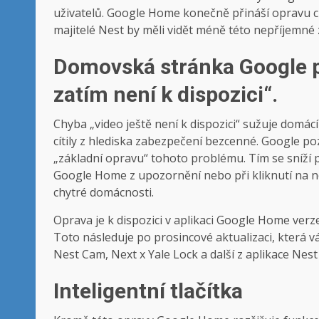
uživatelů. Google Home konečně přináší opravu c
majitelé Nest by měli vidět méně této nepříjemné
Domovská stránka Google p
zatím není k dispozici“.
Chyba „video ještě není k dispozici“ sužuje domác
cítily z hlediska zabezpečení bezcenné. Google p
„základní opravu“ tohoto problému. Tím se sníží p
Google Home z upozornění nebo při kliknutí na ne
chytré domácnosti.
Oprava je k dispozici v aplikaci Google Home verze 
Toto následuje po prosincové aktualizaci, která
Nest Cam, Next x Yale Lock a další z aplikace Ne
Inteligentní tlačítka