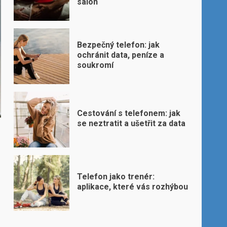
salon
Bezpečný telefon: jak
ochránit data, peníze a
soukromí
Cestování s telefonem: jak
se neztratit a ušetřit za data
Telefon jako trenér:
aplikace, které vás rozhýbou