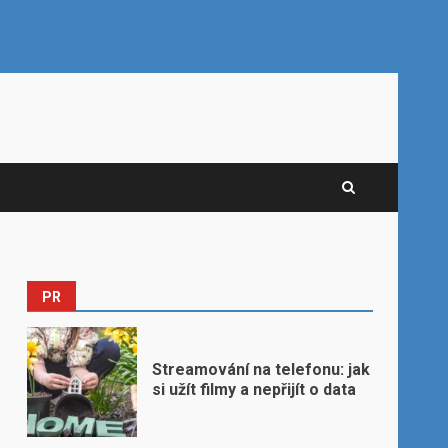
PR
Streamování na telefonu: jak
si užít filmy a nepřijít o data