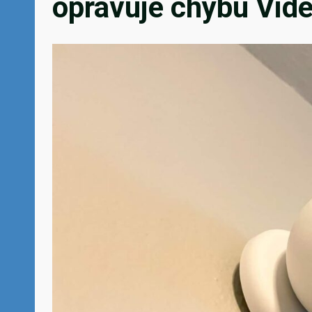
opravuje chybu Vid