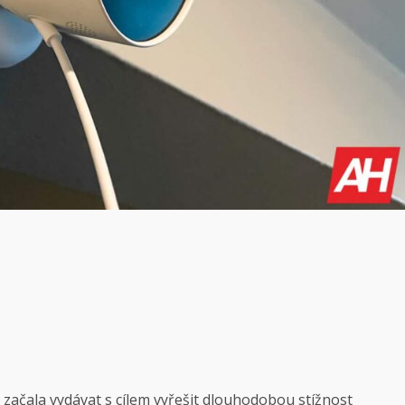
začala vydávat s cílem vyřešit dlouhodobou stížnost