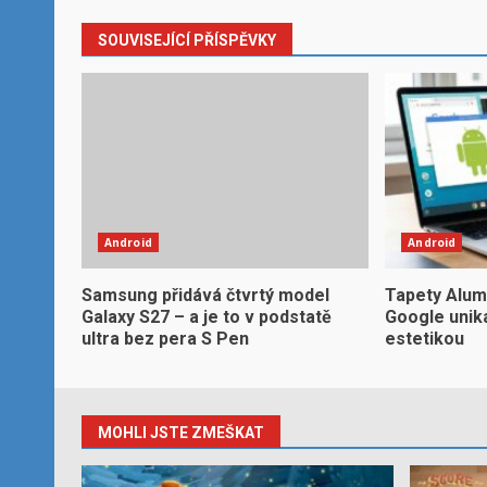
SOUVISEJÍCÍ PŘÍSPĚVKY
Android
Android
Samsung přidává čtvrtý model
Tapety Alum
Galaxy S27 – a je to v podstatě
Google unik
ultra bez pera S Pen
estetikou
MOHLI JSTE ZMEŠKAT