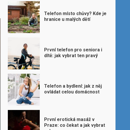
Telefon místo chůvy? Kde je
hranice u malých dětí
První telefon pro seniora i
dítě: jak vybrat ten pravý
Telefon a bydlení: jak z něj
ovládat celou domácnost
První erotická masáž v
Praze: co čekat a jak vybrat