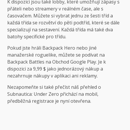
K dispozici jsou také lobby, které umožňují zápasy s
přáteli nebo streamery v reálném čase, ale s
časovačem. Můžete si vybrat jednu ze šesti tříd a
každá třída se rozvětví do pěti podtříd, které se dále
specializují na sestavení. Každá třída má také dva
batohy specifické pro třídu.
Pokud jste hráli Backpack Hero nebo jiné
manažerské roguelike, můžete se podívat na
Backpack Battles na
Obchod Google Play.
Je k
dispozici za 9,99 $ jako jednorázový nákup a
nezahrnuje nákupy v aplikaci ani reklamy.
Nezapomeňte si také přečíst náš přehled o
Subnautica: Under Zero přichází na mobil,
předběžná registrace je nyní otevřena.