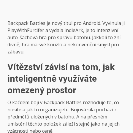
Backpack Battles je nový titul pro Android. Vyvinula ji
PlayWithFurcifer a vydala IndieArk, je to intenzivní
auto-šachová hra pro správu batohu. Jakkoli to zní
divně, hra má své kouzlo a nekonvenční smysl pro
zábavu.
Vítězství závisí na tom, jak
inteligentně využíváte
omezený prostor
O každém boji v Backpack Battles rozhoduje to, co
nosíte a jak to organizujete. Bojová síla pochází z
předmětů uložených v batohu. A na přesném
umístění těchto položek záleží stejně jako na jejich
vzácnosti nebo ceně.