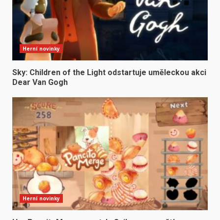
Herní novinky
Sky: Children of the Light odstartuje uměleckou akci
Dear Van Gogh
Herní novinky