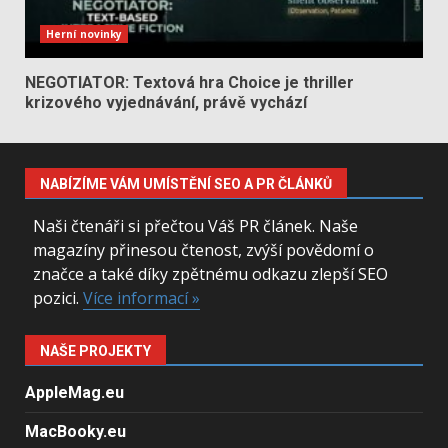
Herní novinky
NEGOTIATOR: Textová hra Choice je thriller
krizového vyjednávání, právě vychází
NABÍZÍME VÁM UMÍSTĚNÍ SEO A PR ČLÁNKŮ
Naši čtenáři si přečtou Váš PR článek. Naše
magazíny přinesou čtenost, zvýší povědomí o
značce a také díky zpětnému odkazu zlepší SEO
pozici.
Více informací »
NAŠE PROJEKTY
AppleMag.eu
MacBooky.eu