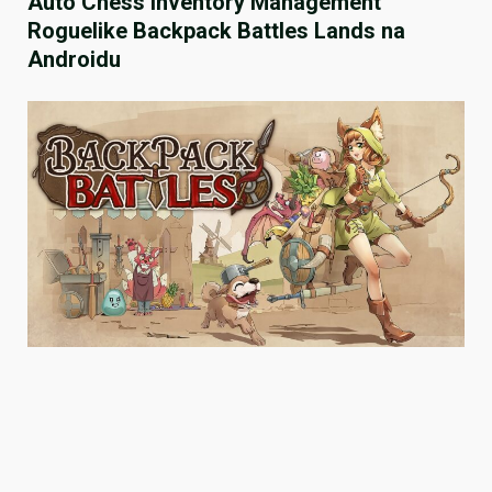
Auto Chess Inventory Management
Roguelike Backpack Battles Lands na
Androidu