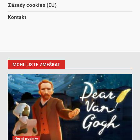
Zásady cookies (EU)
Kontakt
MOHLI JSTE ZMEŠKAT
Herní novinky