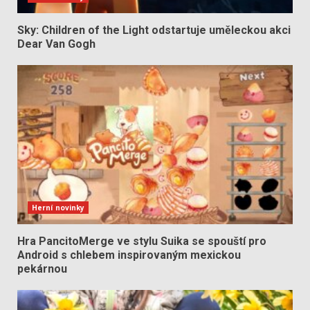
Sky: Children of the Light odstartuje uměleckou akci
Dear Van Gogh
Herní novinky
Hra PancitoMerge ve stylu Suika se spouští pro
Android s chlebem inspirovaným mexickou
pekárnou