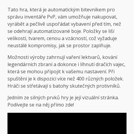
Tato hra, která je automatickým bitevníkem pro
správu inventáře PvP, vám umožňuje nakupovat,
vyrábět a pečlivě uspořádat vybavení před tím, než
se odehrají automatizované boje. Položky se liší
velikostí, tvarem, cenou a vzácností, což vyžaduje
neustálé kompromisy, jak se prostor zaplňuje.
Možnosti výroby zahrnují vaření lektvarů, kování
legendárních zbraní a dokonce i líhnutí dračích vajec,
která se mohou připojit k vašemu nastavení. Při
spuštění je k dispozici více než 400 různých položek.
Hráči se střetávají s batohy skutečných protivníků.
Jedním ze silných prvků hry je její vizuální stránka.
Podívejte se na něj přímo zde!