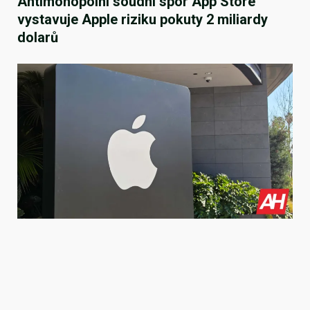
Antimonopolní soudní spor App Store
vystavuje Apple riziku pokuty 2 miliardy
dolarů