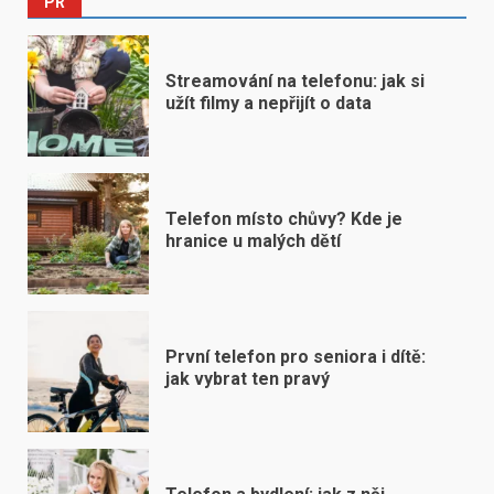
PR
Streamování na telefonu: jak si
užít filmy a nepřijít o data
Telefon místo chůvy? Kde je
hranice u malých dětí
První telefon pro seniora i dítě:
jak vybrat ten pravý