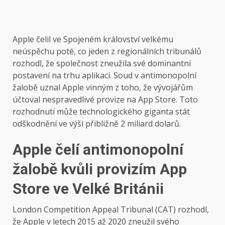
Apple čelil ve Spojeném království velkému
neúspěchu poté, co jeden z regionálních tribunálů
rozhodl, že společnost zneužila své dominantní
postavení na trhu aplikací. Soud v antimonopolní
žalobě uznal Apple vinným z toho, že vývojářům
účtoval nespravedlivé provize na App Store. Toto
rozhodnutí může technologického giganta stát
odškodnění ve výši přibližně 2 miliard dolarů.
Apple čelí antimonopolní
žalobě kvůli provizím App
Store ve Velké Británii
London Competition Appeal Tribunal (CAT) rozhodl,
že Apple v letech 2015 až 2020 zneužil svého