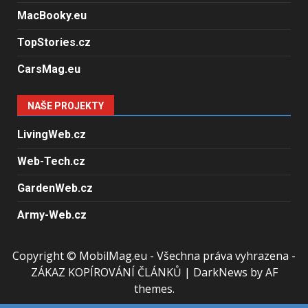
MacBooky.eu
TopStories.cz
CarsMag.eu
NAŠE PROJEKTY
LivingWeb.cz
Web-Tech.cz
GardenWeb.cz
Army-Web.cz
Copyright © MobilMag.eu - Všechna práva vyhrazena -
ZÁKAZ KOPÍROVÁNÍ ČLÁNKŮ
|
DarkNews
by AF
themes.