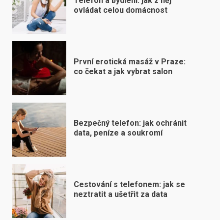
Telefon a bydlení: jak z něj
ovládat celou domácnost
První erotická masáž v Praze:
co čekat a jak vybrat salon
Bezpečný telefon: jak ochránit
data, peníze a soukromí
Cestování s telefonem: jak se
neztratit a ušetřit za data