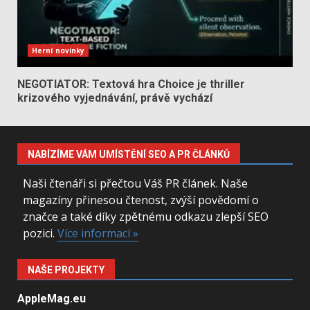
Herní novinky
NEGOTIATOR: Textová hra Choice je thriller
krizového vyjednávání, právě vychází
NABÍZÍME VÁM UMÍSTĚNÍ SEO A PR ČLÁNKŮ
Naši čtenáři si přečtou Váš PR článek. Naše
magazíny přinesou čtenost, zvýší povědomí o
značce a také díky zpětnému odkazu zlepší SEO
pozici.
Více informací »
NAŠE PROJEKTY
AppleMag.eu