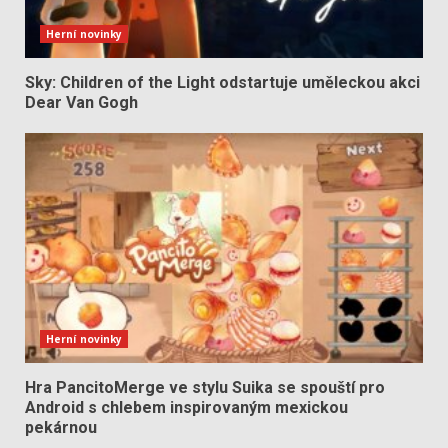
Herní novinky
Sky: Children of the Light odstartuje uměleckou akci
Dear Van Gogh
Herní novinky
Hra PancitoMerge ve stylu Suika se spouští pro
Android s chlebem inspirovaným mexickou
pekárnou