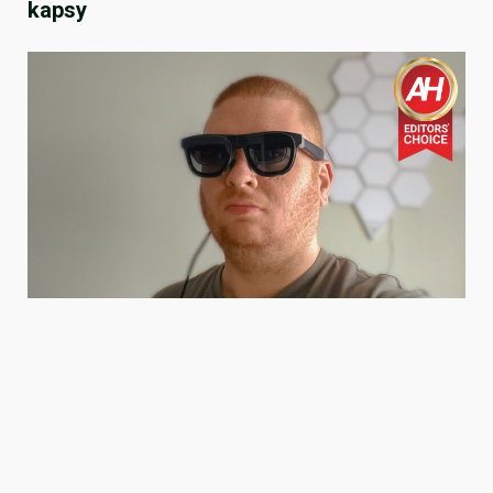
kapsy