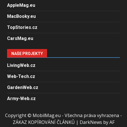
AppleMag.eu
MacBooky.eu
TopStories.cz
CarsMag.eu
NAŠE PROJEKTY
LivingWeb.cz
Web-Tech.cz
GardenWeb.cz
Army-Web.cz
Copyright © MobilMag.eu - Všechna práva vyhrazena -
ZÁKAZ KOPÍROVÁNÍ ČLÁNKŮ
|
DarkNews
by AF