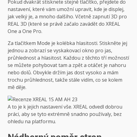
Pokud dvakrát stisknete stejné tlačítko, přejdete do
nastavení, které vám umožní upravit, kde je displej,
jak velký je, a mnoho dalšího. Včetně zapnutí 3D pro
REAL 3D (které se právě začalo zavádět do XREAL
One a One Pro.
Za tlačítkem Mode je kolébka hlasitosti. Stiskněte jej
jednou a zobrazí se vyskakovací okno pro jas,
průhlednost a hlasitost. Každou z těchto tří možností
se můžete pohybovat tam a zpět a otáčet je nahoru
nebo dolů. Obvykle držím jas dost vysoko a mám
trochu průhlednost, takže stále vidím, co se kolem
mě děje.
A to je k jejich nastavení vše. XREAL odvedl dobrou
práci, aby se tyto extrémně snadno používaly, bez
ohledu na platformu.