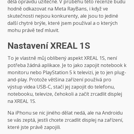
dělá opravdu užitečné. V průběhu této recenze budu
hodně odkazovat na Meta RayBans, i když ve
skutečnosti nejsou konkurenty, ale jsou to jediné
další chytré brýle, které jsem používal a o kterých
mohu právě teď mluvit.
Nastavení XREAL 1S
To je vlastně můj oblíbený aspekt XREAL 1S, není
potřeba žádná aplikace. Je to jako zapojit notebook k
monitoru nebo PlayStation 5 k televizi, je to jen plug-
and-play. Protože většina zařízení používá pro
výstup videa USB-C, stačí jej zapojit do telefonu,
notebooku, televize, čehokoli a začít zrcadlit displej
na XREAL 1S.
Na iPhonu se nic jiného dělat nedá, ale na Androidu
se vás zeptá, jestli chcete zrcadlit displej na zařízení,
které jste právě zapojili.