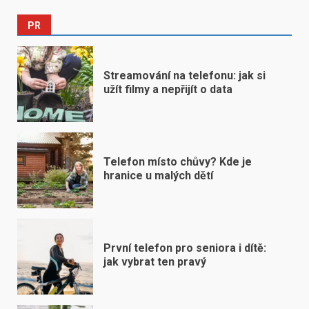
PR
Streamování na telefonu: jak si
užít filmy a nepřijít o data
Telefon místo chůvy? Kde je
hranice u malých dětí
První telefon pro seniora i dítě:
jak vybrat ten pravý