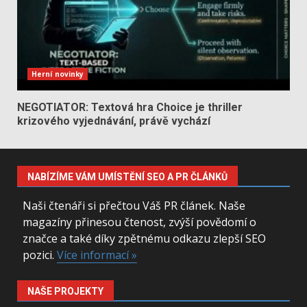
Herní novinky
NEGOTIATOR: Textová hra Choice je thriller
krizového vyjednávání, právě vychází
NABÍZÍME VÁM UMÍSTĚNÍ SEO A PR ČLÁNKŮ
Naši čtenáři si přečtou Váš PR článek. Naše
magazíny přinesou čtenost, zvýší povědomí o
značce a také díky zpětnému odkazu zlepší SEO
pozici.
Více informací »
NAŠE PROJEKTY