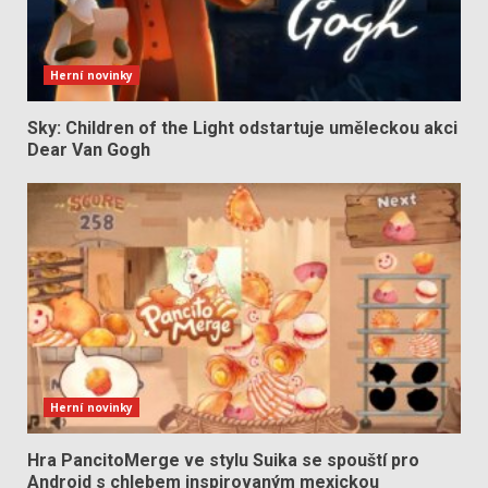
Herní novinky
Sky: Children of the Light odstartuje uměleckou akci
Dear Van Gogh
Herní novinky
Hra PancitoMerge ve stylu Suika se spouští pro
Android s chlebem inspirovaným mexickou