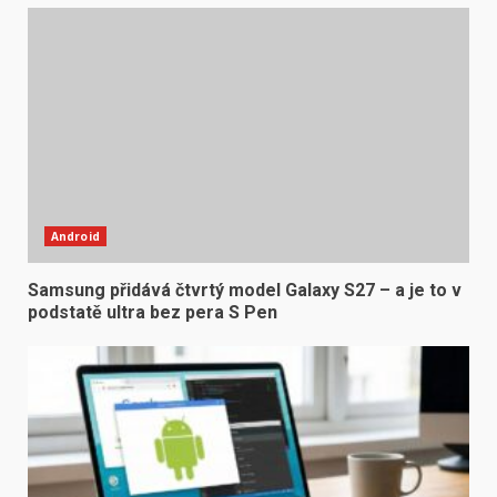
Android
Samsung přidává čtvrtý model Galaxy S27 – a je to v
podstatě ultra bez pera S Pen