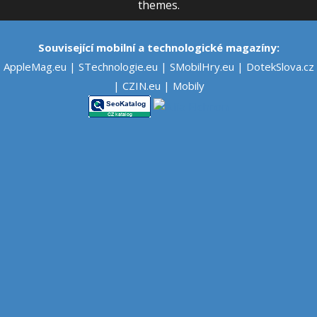
themes.
Související mobilní a technologické magazíny:
AppleMag.eu
|
STechnologie.eu
|
SMobilHry.eu
|
DotekSlova.cz
|
CZIN.eu
|
Mobily