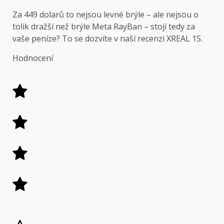
Za 449 dolarů to nejsou levné brýle – ale nejsou o
tolik dražší než brýle Meta RayBan – stojí tedy za
vaše peníze? To se dozvíte v naší recenzi XREAL 1S.
Hodnocení