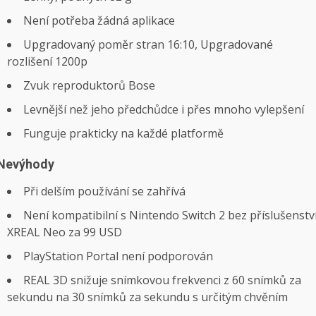
Není potřeba žádná aplikace
Upgradovaný poměr stran 16:10, Upgradované
rozlišení 1200p
Zvuk reproduktorů Bose
Levnější než jeho předchůdce i přes mnoho vylepšení
Funguje prakticky na každé platformě
Nevýhody
Při delším používání se zahřívá
Není kompatibilní s Nintendo Switch 2 bez příslušenstv
XREAL Neo za 99 USD
PlayStation Portal není podporován
REAL 3D snižuje snímkovou frekvenci z 60 snímků za
sekundu na 30 snímků za sekundu s určitým chvěním